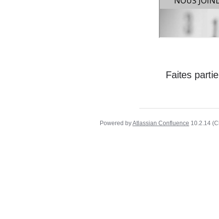
Faites part
Powered by
Atlassian Confluence
10.2.14
(C