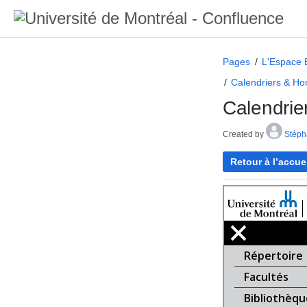
Pages
L'Espace 
Calendriers & Ho
Calendrier
Created by
Stéph
Retour à l’accue