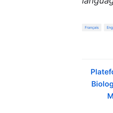
languag
Français
Eng
Platef
Biolog
M