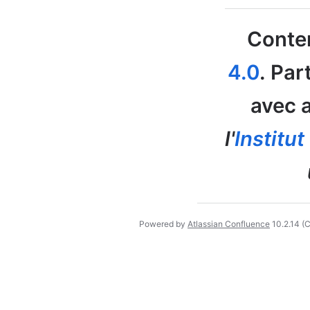
Conten
4.0
. Par
avec a
l'
Institu
Powered by
Atlassian Confluence
10.2.14
(C