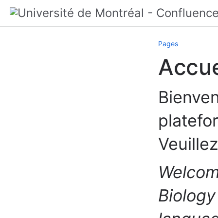
Pages
Accue
Bienven
platefo
Veuille
Welcome
Biology