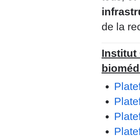
infrast
de la re
Institu
bioméd
Plate
Plate
Plate
Plate