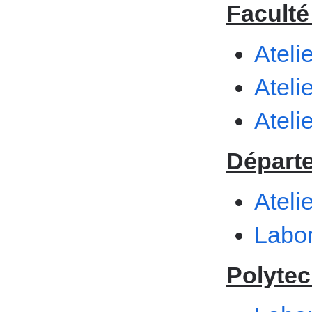
Faculté
Ateli
Ateli
Ateli
Départ
Ateli
Labor
Polyte