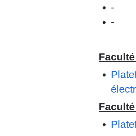
-
-
Faculté
Plate
élect
Faculté
Plate