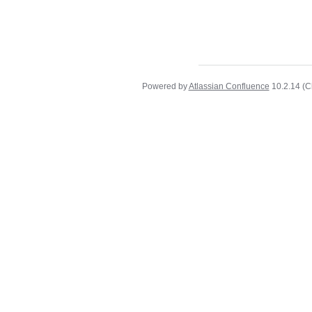
Powered by
Atlassian Confluence
10.2.14
(C