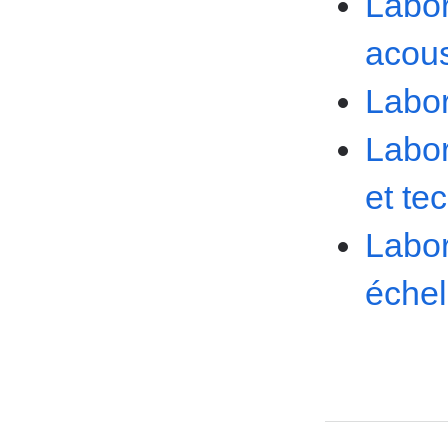
Labor
acous
Labor
Labor
et te
Labor
échel