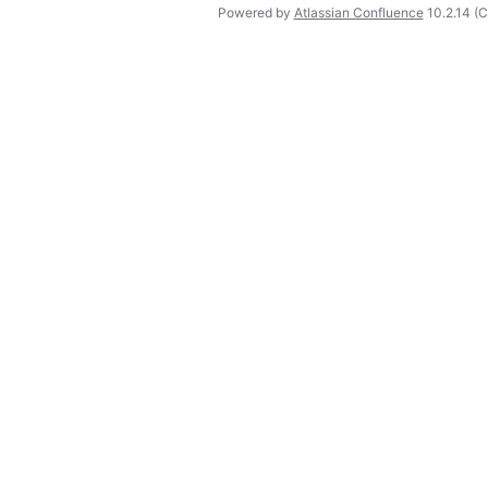
Powered by
Atlassian Confluence
10.2.14
(C