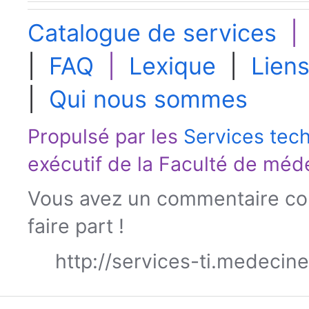
Catalogue de services
|
FAQ
|
Lexique
|
Liens
|
Qui nous sommes
Propulsé par les
Services tec
exécutif de la
Faculté de méd
Vous avez un commentaire con
faire part !
http://services-ti.medecin