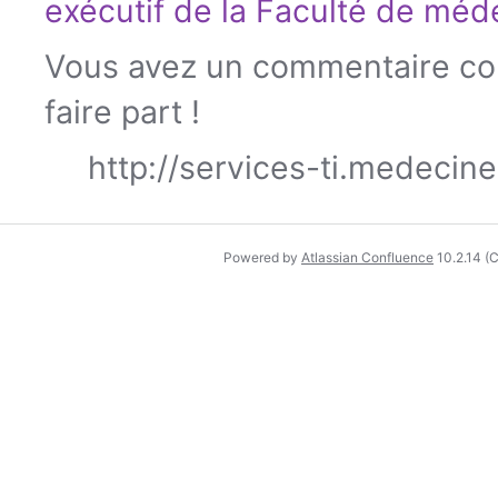
exécutif de la
Faculté de méd
Vous avez un commentaire con
faire part !
http://services-ti.medecin
Powered by
Atlassian Confluence
10.2.14
(C