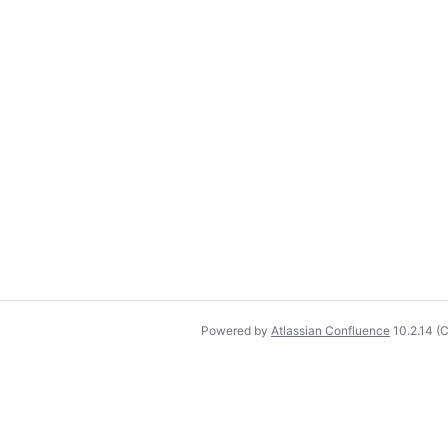
Powered by
Atlassian Confluence
10.2.14
(C