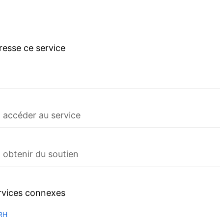
dresse ce service
accéder au service
obtenir du soutien
rvices connexes
RH