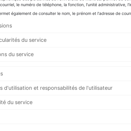
courriel, le numéro de téléphone, la fonction, l'unité administrative, l'
ermet également de consulter
le nom, le prénom et
l'adresse de courr
sions
cularités du service
ons du service
ns
 d'utilisation et responsabilités de l'utilisateur
ité du service