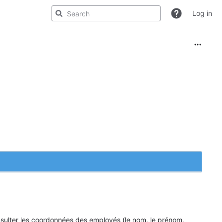
Log in
nsulter les coordonnées des employés (le nom, le prénom,