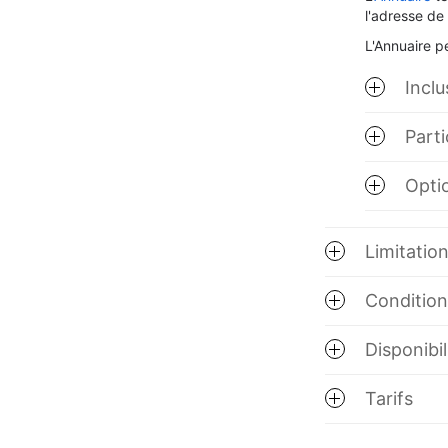
l'adresse de 
L'
Annuaire p
Inclu
Parti
Opti
Limitatio
Conditions
Disponibil
Tarifs