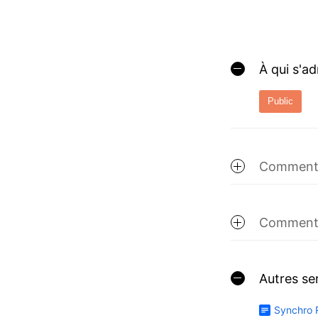
À qui s'a
Public
Comment 
Comment 
Autres se
Synchro 