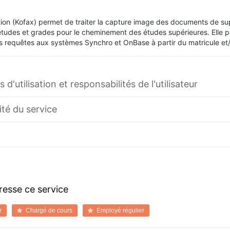
ion (Kofax) permet de traiter la capture image des documents de su
udes et grades pour le cheminement des études supérieures. Elle p
s requêtes aux systèmes Synchro et OnBase à partir du matricule et
 d'utilisation et responsabilités de l'utilisateur
ité du service
dresse ce service
r
Chargé de cours
Employé régulier