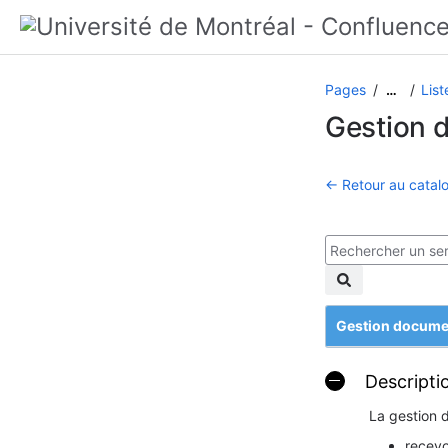
Pages
List
…
Gestion 
← Retour au catalo
Gestion docume
Descripti
La gestion 
recevo