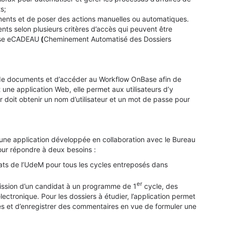
s;
itements et de poser des actions manuelles ou automatiques.
ents selon plusieurs critères d’accès qui peuvent être
ilise eCADEAU
(
Cheminement Automatisé des Dossiers
 de documents et d’accéder au Workflow OnBase afin de
une application Web, elle permet aux utilisateurs d’y
eur doit obtenir un nom d’utilisateur et un mot de passe pour
une application développée en collaboration avec le Bureau
pour répondre à deux besoins :
dats de l’UdeM pour tous les cycles entreposés dans
er
ission d’un candidat à un programme de 1
cycle, des
ctronique. Pour les dossiers à étudier, l’application permet
s et d’enregistrer des commentaires en vue de formuler une