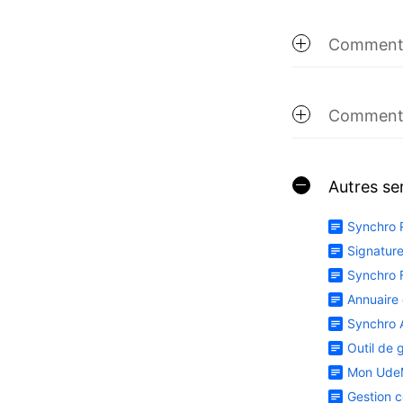
Comment o
Comment 
Autres se
Synchro 
Signature
Synchro 
Annuaire
Synchro
Outil de 
Mon Ud
Gestion c