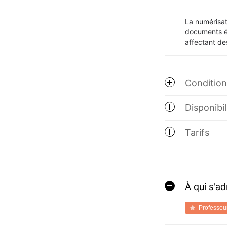
La numérisat
documents ét
affectant de
Conditions
Disponibil
Tarifs
À qui s'a
Professeu