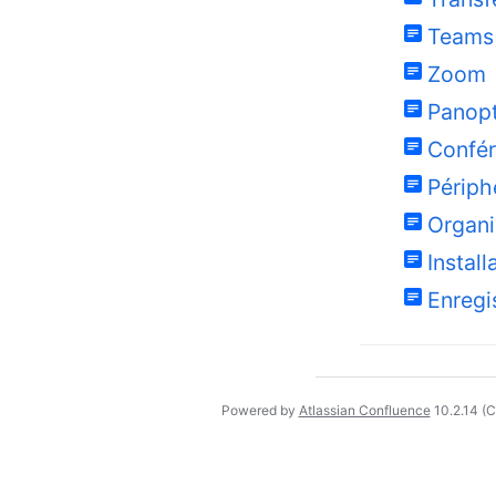
Teams
Zoom
Panop
Confér
Périph
Organi
Install
Enregi
Powered by
Atlassian Confluence
10.2.14
(C