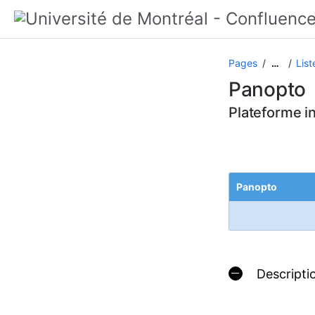
Pages
List
…
Panopto
Plateforme in
Panopto
Descripti