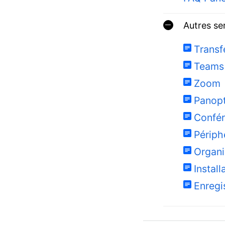
Autres se
Transf
Teams
Zoom
Panop
Confér
Périph
Organi
Install
Enregi