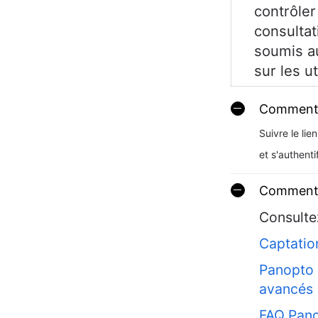
contrôler
consultat
soumis au
sur les ut
Comment 
Suivre le lie
et s'authenti
Comment 
Consulte
Captatio
Panopto -
avancés
FAQ Pan