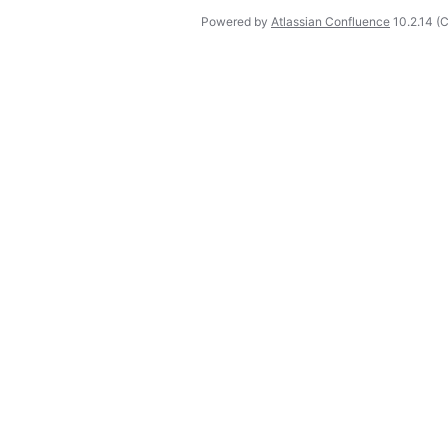
Powered by
Atlassian Confluence
10.2.14
(C