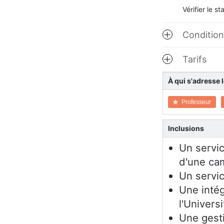
Vérifier le s
Conditions
Tarifs
À qui s'adresse l
Professeur
Inclusions
Un servi
d'une cam
Un servic
Une intég
l'Univer
Une gesti