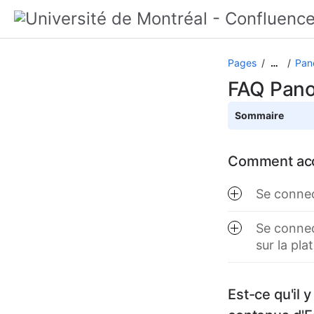
Pages
Pano
…
FAQ Pan
Sommaire
Comment accé
Se conne
Se connec
sur la pl
Est-ce qu'il 