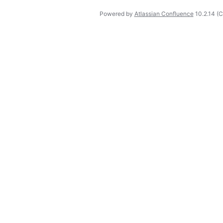
Powered by
Atlassian Confluence
10.2.14
(C