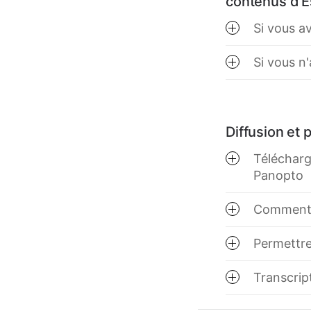
contenus d'E
Si vous a
Si vous n
Diffusion et
Télécharg
Panopto
Comment 
Permettre
Transcript