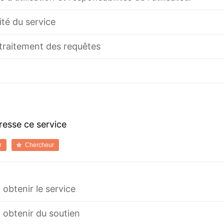
ité du service
 traitement des requêtes
dresse ce service
r
Chercheur
btenir le service
obtenir du soutien