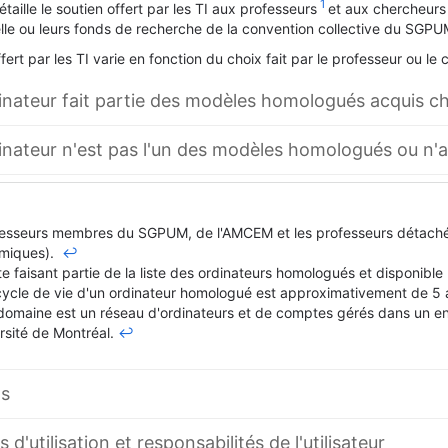
1
taille le soutien offert par les TI aux professeurs
et aux chercheurs 
lle ou leurs fonds de recherche de la convention collective du SGPUM 
fert par les TI varie en fonction du choix fait par le professeur ou le 
inateur fait partie des modèles homologués acquis ch
inateur n'est pas l'un des modèles homologués ou n'a
esseurs membres du SGPUM, de l'AMCEM et les professeurs détachés 
miques).
↩
e faisant partie de la liste des ordinateurs homologués et disponibl
cycle de vie d'un ordinateur homologué est approximativement de 5 
domaine est un réseau d'ordinateurs et de comptes gérés dans un en
ersité de Montréal.
↩
ns
 d'utilisation et responsabilités de l'utilisateur