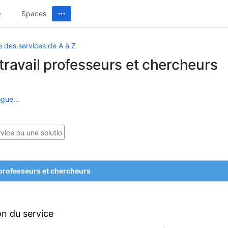
Spaces
e des services de A à Z
travail professeurs et chercheurs
gue...
 professeurs et chercheurs
on du service