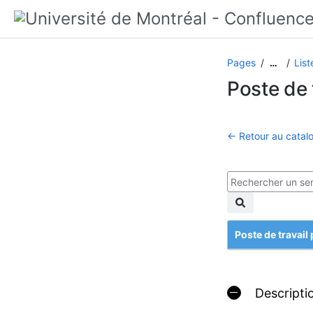
Pages
List
…
Poste de 
← Retour au catalo
Poste de travail
Descripti