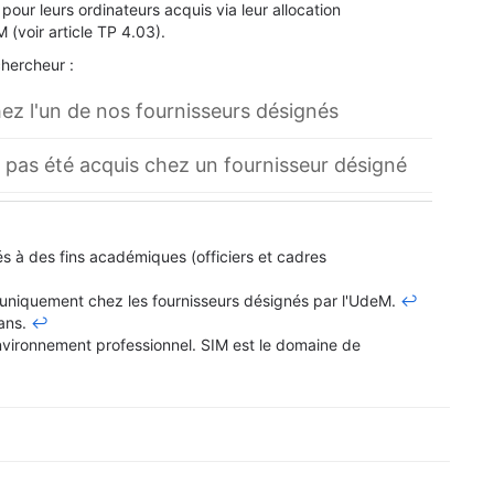
pour leurs ordinateurs acquis via leur allocation
(voir article TP 4.03).
chercheur :
ez l'un de nos fournisseurs désignés
 pas été acquis chez un fournisseur désigné
à des fins académiques (officiers et cadres
e uniquement chez les fournisseurs désignés par l'UdeM.
↩
ans.
↩
vironnement professionnel. SIM est le domaine de