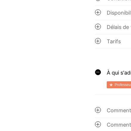
Disponibil
Délais de
Tarifs
À qui s'a
Professeu
Comment o
Comment 