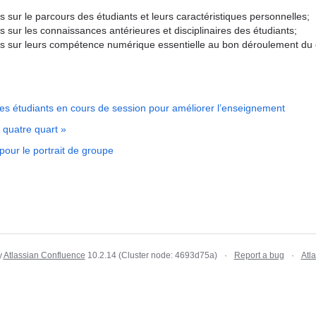
 sur le parcours des étudiants et leurs caractéristiques personnelles;
 sur les connaissances antérieures et disciplinaires des étudiants;
s sur leurs compétence numérique essentielle au bon déroulement du 
des étudiants en cours de session pour améliorer l’enseignement
 quatre quart »
pour le portrait de groupe
y
Atlassian Confluence
10.2.14
(Cluster node: 4693d75a)
Report a bug
Atl