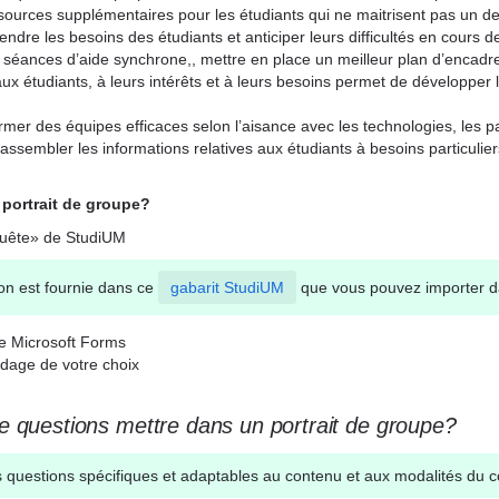
ssources supplémentaires pour les étudiants qui ne maitrisent pas un d
dre les besoins des étudiants et anticiper leurs difficultés en cours de
 séances d’aide synchrone,, mettre en place un meilleur plan d’encadr
aux étudiants, à leurs intérêts et à leurs besoins permet de développer 
mer des équipes efficaces selon l’aisance avec les technologies, les p
rassembler les informations relatives aux étudiants à besoins particulie
portrait de groupe?
quête» de StudiUM
on est fournie dans ce
gabarit StudiUM
que vous pouvez importer da
e Microsoft Forms
ndage de votre choix
e questions mettre dans un portrait de groupe?
es questions spécifiques et adaptables au contenu et aux modalités du c