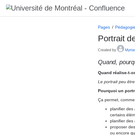
Pages
Pédagogie 
Portrait 
Created by
Myria
Quand, pourqu
Quand réalise-t-o
Le portrait peu êtr
Pourquoi un portr
Ça permet, comme 
planifier des
certains élém
planifier des
proposer des 
ou encore qu