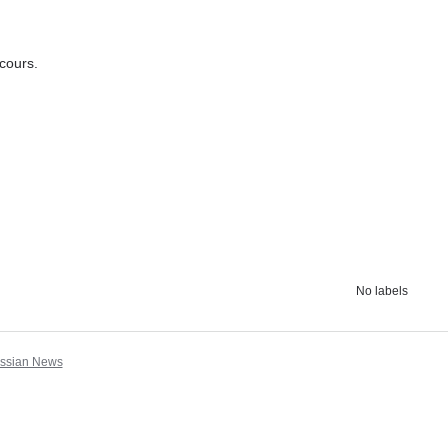
cours.
No labels
assian News