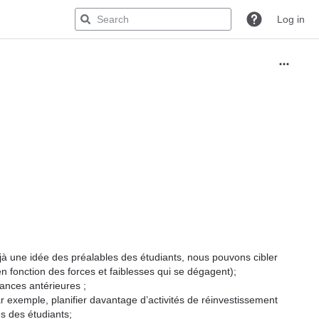
Log in
éjà une idée des préalables des étudiants, nous pouvons cibler
en fonction des forces et faiblesses qui se dégagent);
sances antérieures ;
ar exemple, planifier davantage d’activités de réinvestissement
s des étudiants;