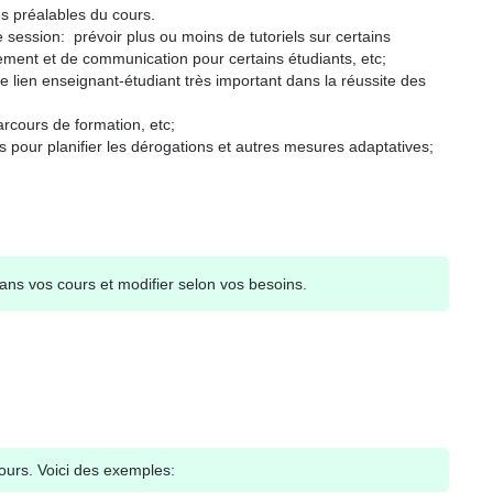
es préalables du cours.
 session: prévoir plus ou moins de tutoriels sur certains
ement et de communication pour certains étudiants, etc;
le lien enseignant-étudiant très important dans la réussite des
arcours de formation, etc;
rs pour planifier les dérogations et autres mesures adaptatives;
ns vos cours et modifier selon vos besoins.
ours. Voici des exemples: