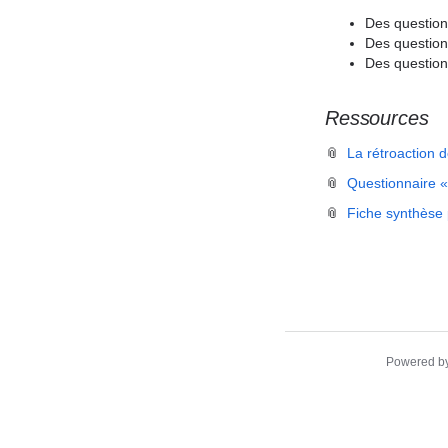
Des questions
Des questions
Des question
Ressources
📎
La rétroaction 
📎
Questionnaire «
📎
Fiche synthèse 
Powered b