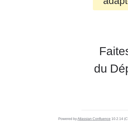
adapt
Faite
du Dé
Powered by
Atlassian Confluence
10.2.14
(C