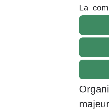
La
comp
Organi
majeu