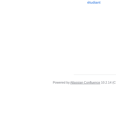
étudiant
Powered by
Atlassian Confluence
10.2.14
(C