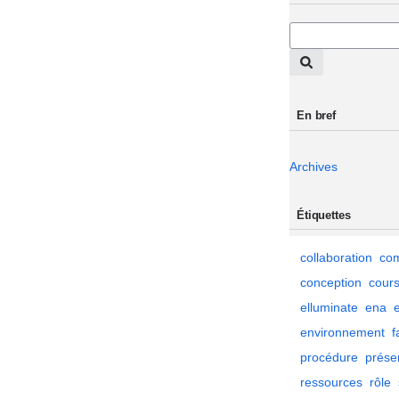
En bref
Archives
Étiquettes
collaboration
co
conception
cour
elluminate
ena
environnement
f
procédure
prése
ressources
rôle