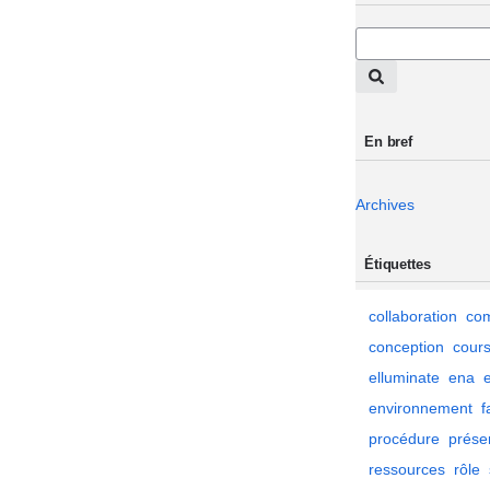
En bref
Archives
Étiquettes
collaboration
co
conception
cour
elluminate
ena
environnement
f
procédure
prése
ressources
rôle