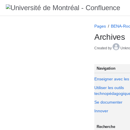
Pages
BENA-Roo
Archives
Created by
Unkno
Navigation
Enseigner avec les
Utiliser les outils
technopédagogiqu
Se documenter
Innover
Recherche