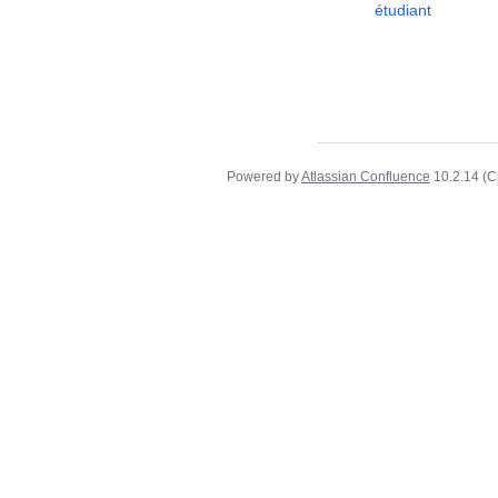
étudiant
Powered by
Atlassian Confluence
10.2.14
(C