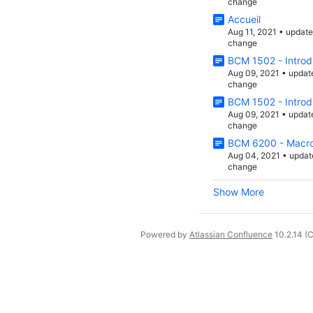
change
Accueil
Aug 11, 2021
•
updat
change
BCM 1502 - Introd
Aug 09, 2021
•
updat
change
BCM 1502 - Introd
Aug 09, 2021
•
updat
change
BCM 6200 - Macro
Aug 04, 2021
•
updat
change
Show More
Powered by
Atlassian Confluence
10.2.14
(C