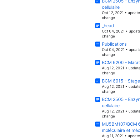
BCM 2505 - Enzymo
cellulaire
Oct 12, 2021
•
updat
change
_head
Oct 04, 2021
•
updat
change
Publications
Oct 04, 2021
•
updat
change
BCM 6200 - Macro
Aug 12, 2021
•
updat
change
BCM 6915 - Stage 
Aug 12, 2021
•
updat
change
BCM 2505 - Enzymo
cellulaire
Aug 12, 2021
•
updat
change
MU5BM107/BCM 62
moléculaire et méc
Aug 11, 2021
•
updat