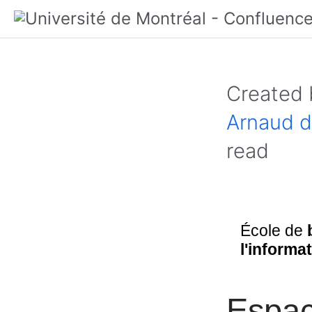
Created
Arnaud d
read
École de
l'informa
Espac