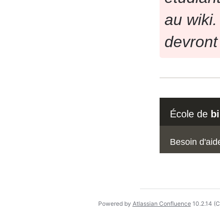
au wiki
devront
École de
b
Besoin d'aid
Powered by
Atlassian Confluence
10.2.14
(C