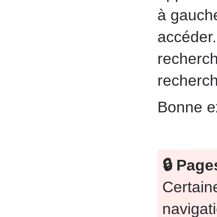
à gauche
accéder. 
recherch
recherch
Bonne ex
🔒 Page
Certain
navigat