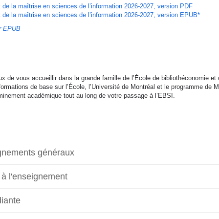
 de la maîtrise en sciences de l’information 2026-2027, version PDF
 de la maîtrise en sciences de l’information 2026-2027, version EPUB*
ur EPUB
de vous accueillir dans la grande famille de l’École de bibliothéconomie et d
formations de base sur l’École, l’Université de Montréal et le programme de Ma
heminement académique tout au long de votre passage à l’EBSI.
gnements généraux
 à l'enseignement
diante