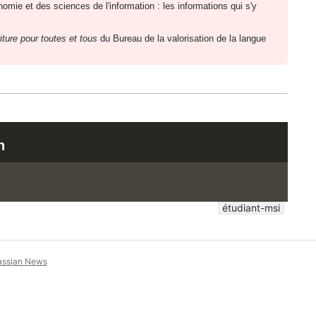
omie et des sciences de l'information : les informations qui s'y
iture pour toutes et tous
du Bureau de la valorisation de la langue
n
étudiant-msi
assian News