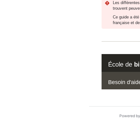
Les différentes
trouvent peuven
Ce guide a été 
française et de
École de
b
Besoin d'aid
Powered b