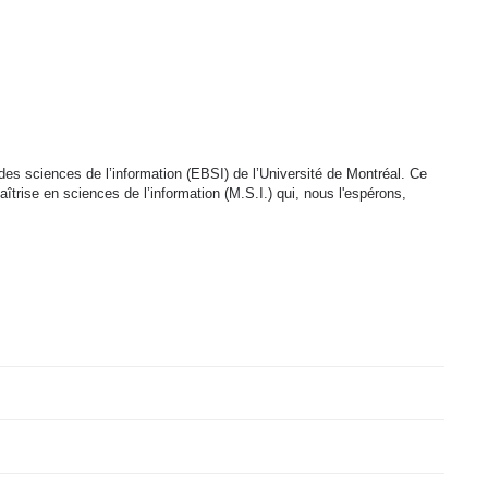
es sciences de l’information (EBSI) de l’Université de Montréal. Ce
îtrise en sciences de l’information (M.S.I.) qui, nous l'espérons,