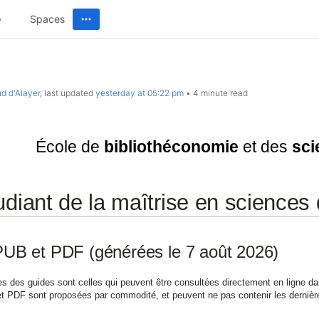
Spaces
d d'Alayer
, last updated
yesterday at 05:22 pm
4 minute read
Université de Montréal
École de
bibliothéconomie
et des
sci
diant de la maîtrise en sciences 
UB et PDF (générées le 7 août 2026)
les des guides sont celles qui peuvent être consultées directement en ligne da
 PDF sont proposées par commodité, et peuvent ne pas contenir les dernière