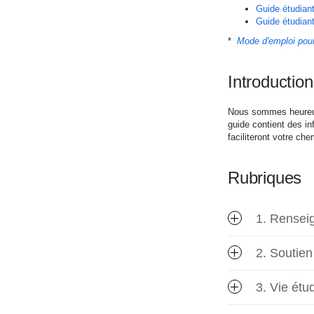
Guide étudiant
Guide étudiant
*
Mode d'emploi po
Introduction
Nous sommes heureux 
guide contient des in
faciliteront votre c
Rubriques
1. Rensei
2. Soutien
3. Vie étu