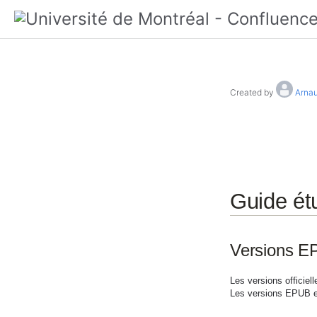
Created by
Arnau
Guide étu
Versions EP
Les versions officiel
Les versions EPUB et