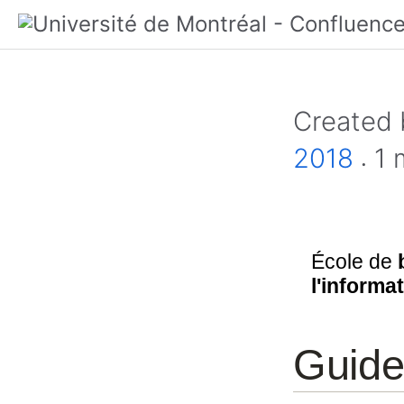
Created
2018
1 
École de
l'informa
Guide