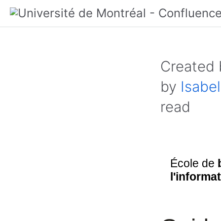
Created
by
Isabel
read
École de
l'informa