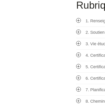
Rubri
1. Rensei
2. Soutien
3. Vie étu
4. Certific
5. Certifi
6. Certifi
7. Planifi
8. Chemin