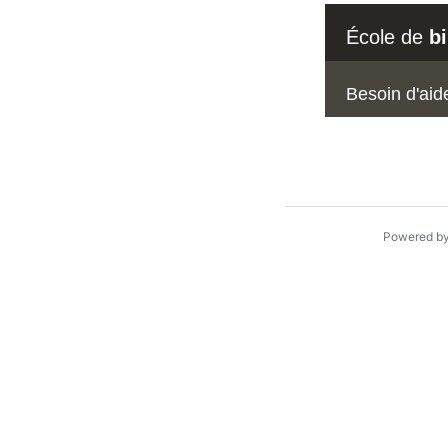
École de
b
Besoin d'aid
Powered b