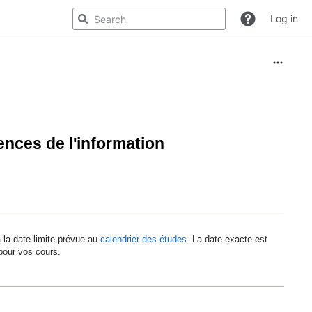
Log in
ences de l'information
 la date limite prévue au
calendrier des études
. La date exacte est
pour vos cours.