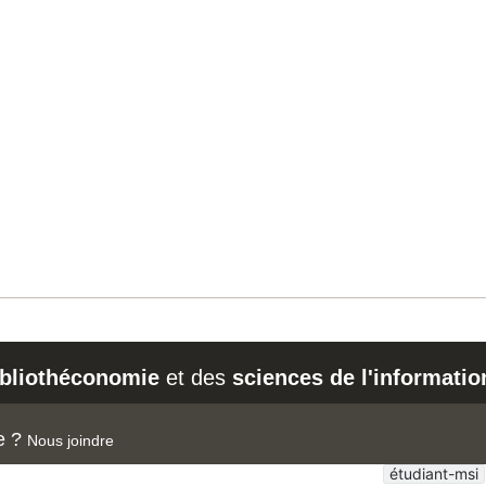
ibliothéconomie
et des
sciences de l'informatio
e ?
Nous joindre
étudiant-msi