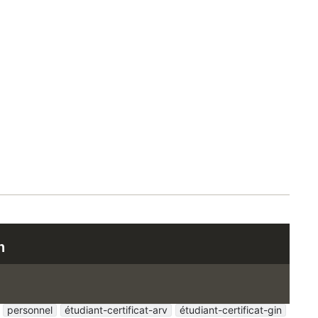
n
personnel
étudiant-certificat-arv
étudiant-certificat-gin