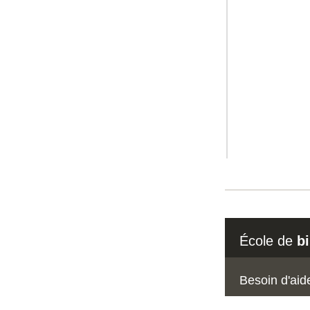
École de
b
Besoin d'aid