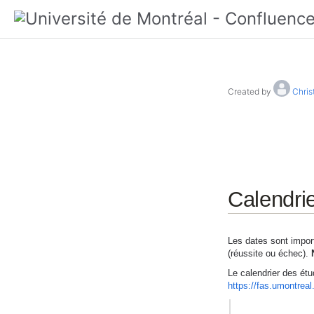
Created by
Chris
Calendri
Les dates sont import
(réussite ou échec).
Le calendrier des étu
https://fas.umontrea