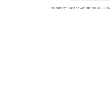
Powered by
Atlassian Confluence
10.2.14
(C