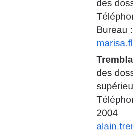
des doss
Téléphon
Bureau 
marisa.
Trembla
des doss
supérieu
Téléphon
2004
alain.tr