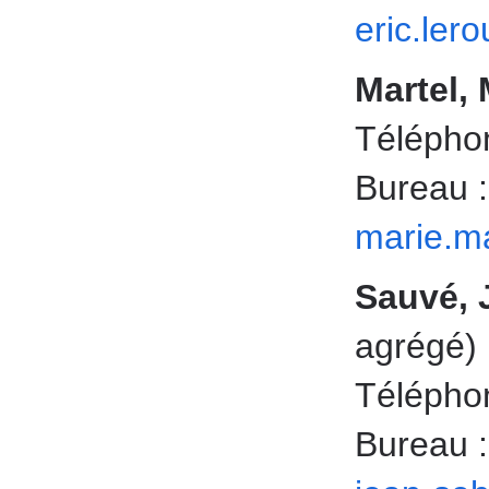
eric.ler
Martel,
Téléphon
Bureau 
marie.m
Sauvé, 
agrégé)
Téléphon
Bureau 