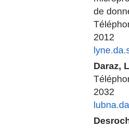
de donn
Téléphon
2012
lyne.da
Daraz, 
Téléphon
2032
lubna.d
Desroch