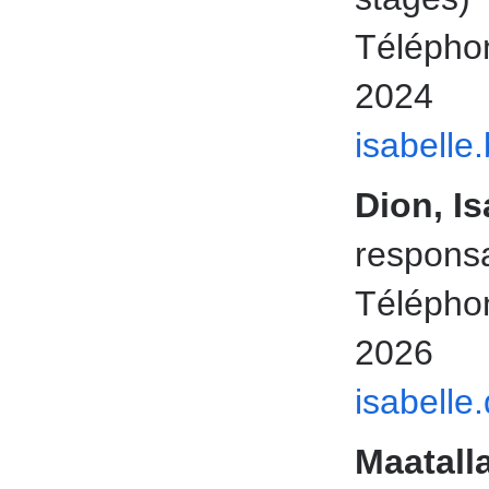
Téléphon
2024
isabell
Dion, Is
responsa
Téléphon
2026
isabelle
Maatal