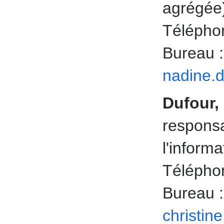
agrégée
Téléphon
Bureau 
nadine.
Dufour,
responsa
l'informa
Téléphon
Bureau 
christin