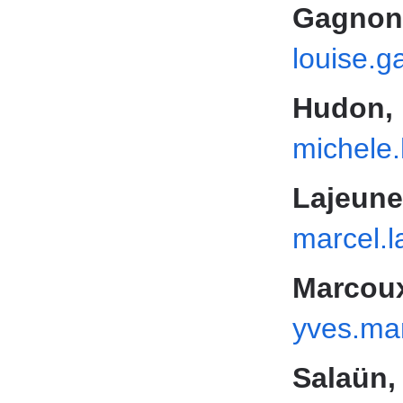
Gagnon-
louise.
Hudon,
michele
Lajeune
marcel.
Marcou
yves.ma
Salaün,