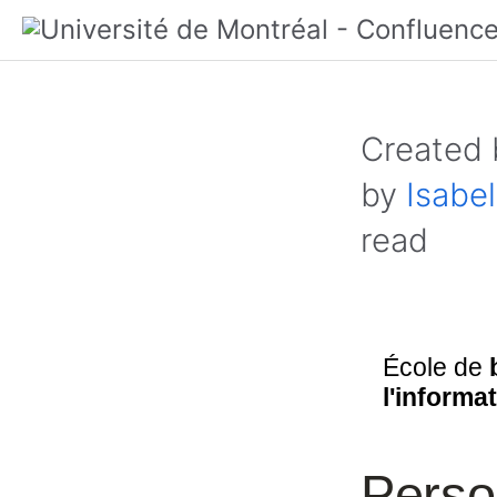
Created
by
Isabel
read
École de
l'informa
Perso