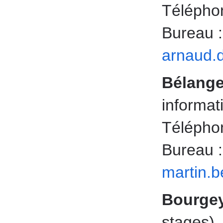
Téléphon
Bureau 
arnaud.
Bélange
informat
Téléphon
Bureau 
martin.
Bourgey
stages)