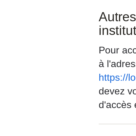
Autres
institu
Pour acc
à l'adre
https://
devez vo
d'accès 