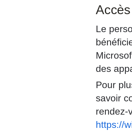
Accès 
Le perso
bénéfici
Microsoft
des appa
Pour plu
savoir c
rendez-v
https://