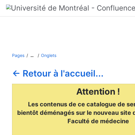
Pages
Onglets
…
← Retour à l'accueil...
Attention !
Les contenus de ce catalogue de ser
bientôt déménagés
sur le nouveau site
d
Faculté de médecine