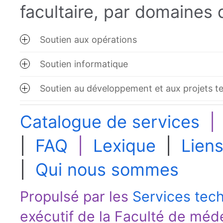
facultaire, par domaines d
Soutien aux opérations
Soutien informatique
Soutien au développement et aux projets 
Catalogue de services
|
FAQ
|
Lexique
|
Liens
|
Qui nous sommes
Propulsé par les
Services tec
exécutif de la
Faculté de méd