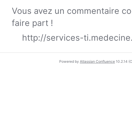
Vous avez un commentaire con
faire part !
http://services-ti.medecin
Powered by
Atlassian Confluence
10.2.14
(C