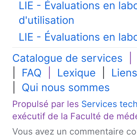
LIE - Évaluations en lab
d'utilisation
LIE - Évaluations en labo
Catalogue de services
|
FAQ
|
Lexique
|
Liens
|
Qui nous sommes
Propulsé par les
Services tec
exécutif de la
Faculté de méd
Vous avez un commentaire con