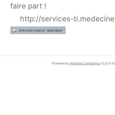
faire part !
http://services-ti.medecin
Powered by
Atlassian Confluence
10.2.14
(C