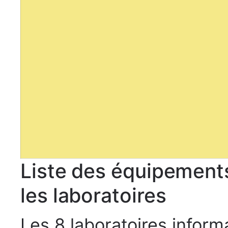
Liste des équipements 
les laboratoires
Les 8 laboratoires infor