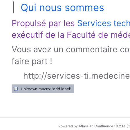
|
Qui nous sommes
Propulsé par les
Services tec
exécutif de la
Faculté de méd
Vous avez un commentaire con
faire part !
http://services-ti.medecin
Powered by
Atlassian Confluence
10.2.14
(C