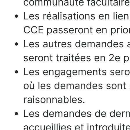
communauté facultaire
Les réalisations en lien
CCE passeront en prior
Les autres demandes a
seront traitées en 2e pr
Les engagements seron
où les demandes sont 
raisonnables.
Les demandes de derni
accueillies et introduit