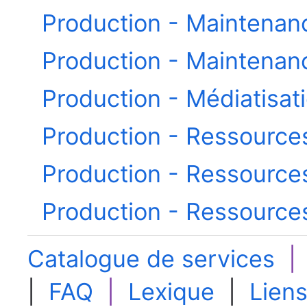
Production - Maintenance
Production - Maintenanc
Production - Médiatisati
Production - Ressources 
Production - Ressources
Production - Ressources
Catalogue de services
|
FAQ
|
Lexique
|
Liens