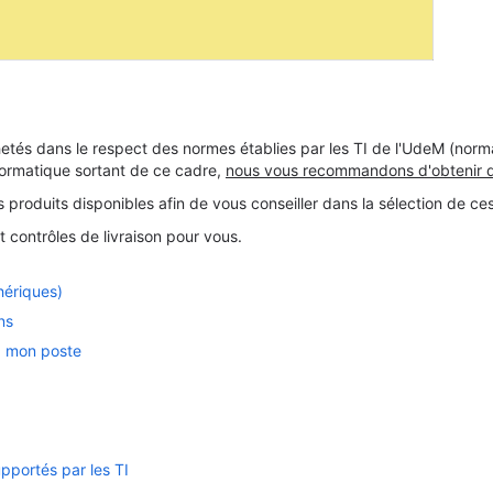
hetés dans le respect des normes établies par les TI de l'UdeM (nor
nformatique sortant de ce cadre,
nous vous recommandons d'obtenir d
produits disponibles afin de vous conseiller dans la sélection de ces
contrôles de livraison pour vous.
hériques)
ns
 à mon poste
pportés par les TI