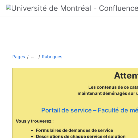
Pages
Rubriques
…
Attent
Les contenus de ce cat
maintenant déménagés
sur 
Portail de service – Faculté de m
Vous y trouverez :
Formulaires de demandes de service
Descriptions de chaque service et solution