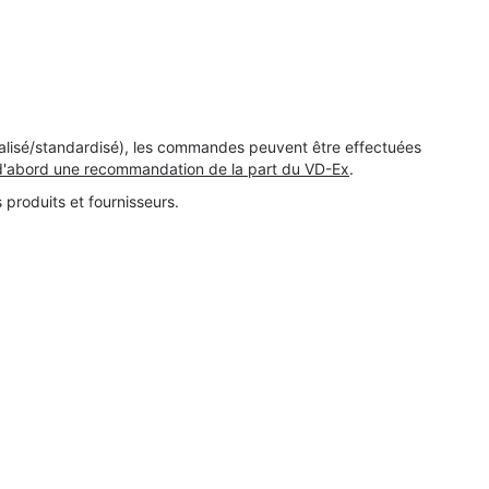
malisé/standardisé), les commandes peuvent être effectuées
'abord une recommandation de la part du VD-Ex
.
 produits et fournisseurs.