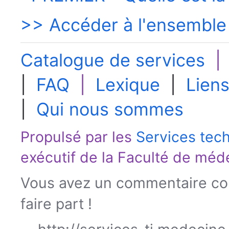
>> Accéder à l'ensemble
Catalogue de services
|
FAQ
|
Lexique
|
Liens
|
Qui nous sommes
Propulsé par les
Services tec
exécutif de la
Faculté de méd
Vous avez un commentaire con
faire part !