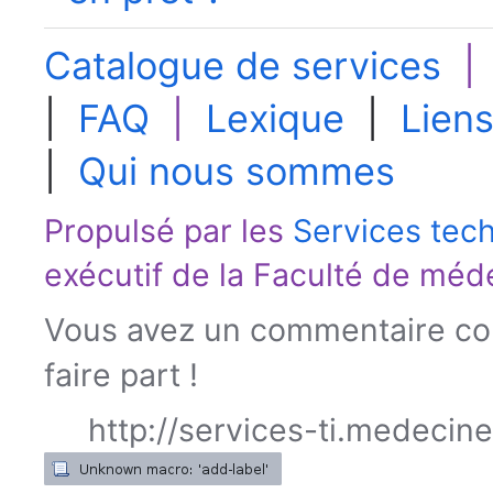
Catalogue de services
|
FAQ
|
Lexique
|
Liens
|
Qui nous sommes
Propulsé par les
Services tec
exécutif de la
Faculté de méd
Vous avez un commentaire con
faire part !
http://services-ti.medecin