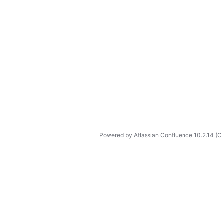
Powered by
Atlassian Confluence
10.2.14
(C