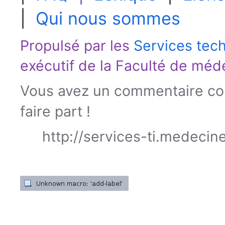
|
Qui nous sommes
Propulsé par les
Services tec
exécutif de la
Faculté de méd
Vous avez un commentaire con
faire part !
http://services-ti.medecin