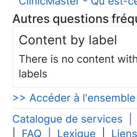
ClinicMaster - Qu est-c
Autres questions fré
Content by label
There is no content with
labels
>> Accéder à l'ensemble
Catalogue de services
|
FAQ
|
Lexique
|
Liens