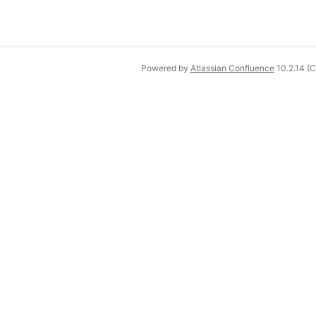
Powered by
Atlassian Confluence
10.2.14
(C