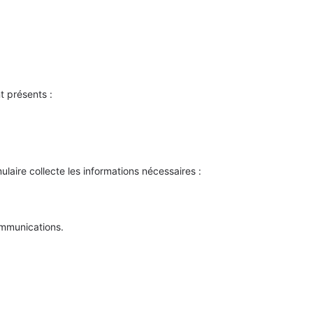
nt présents :
aire collecte les informations nécessaires :
ommunications.