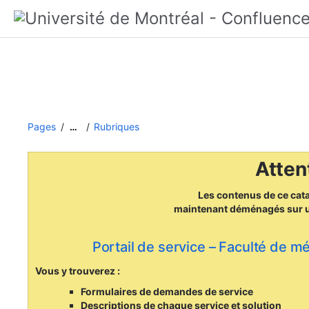
Pages
Rubriques
…
Attent
Les contenus de ce cat
maintenant déménagés
sur 
Portail de service – Faculté de m
Vous y trouverez :
Formulaires de demandes de service
Descriptions de chaque service et solution