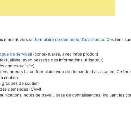
ens menant vers un
formulaire de demande d'assistance
. Ces liens so
ogue de service
s (contextualisé, avec infos produit)
ntextualisée, avec passage des informations utilisateur)
ès contextualisée)
emandeurs fia un formulaire web de demande d'assistance. Ce formul
e soutien
 groupes de soutien
on des demandes (CRM)
unications, notes de travail, base de connaissances) incluant les c