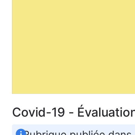
Covid-19 - Évaluatio
Rubrique publiée dans 