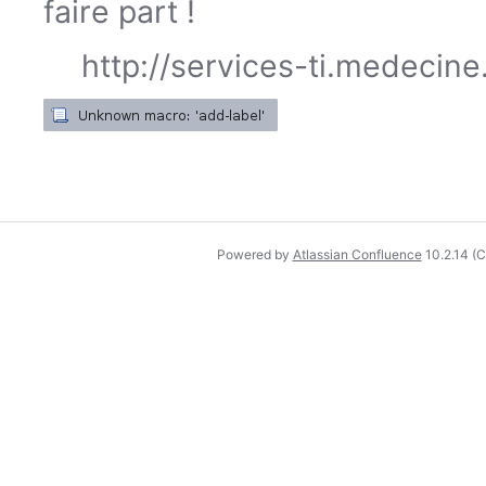
faire part !
http://services-ti.medecin
Powered by
Atlassian Confluence
10.2.14
(C