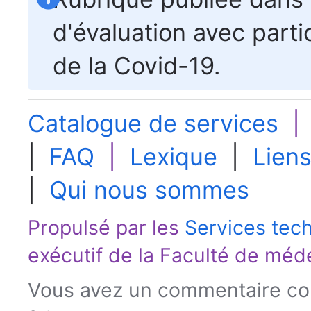
d'évaluation avec parti
de la Covid-19.
Catalogue de services
|
FAQ
|
Lexique
|
Liens
|
Qui nous sommes
Propulsé par les
Services tec
exécutif de la
Faculté de méd
Vous avez un commentaire con