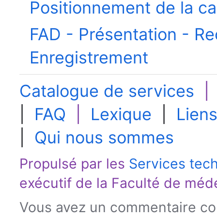
Positionnement de la c
FAD - Présentation - R
Enregistrement
Catalogue de services
|
FAQ
|
Lexique
|
Liens
|
Qui nous sommes
Propulsé par les
Services tec
exécutif de la
Faculté de méd
Vous avez un commentaire con