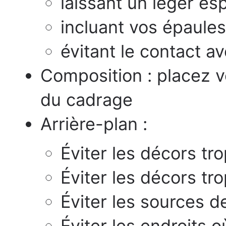
laissant un léger e
incluant vos épaule
évitant le contact a
Composition : placez v
du cadrage
Arrière-plan :
Éviter les décors tr
Éviter les décors tr
Éviter les sources d
Éviter les endroits 