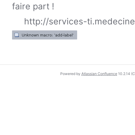
faire part !
http://services-ti.medecin
Powered by
Atlassian Confluence
10.2.14
(C