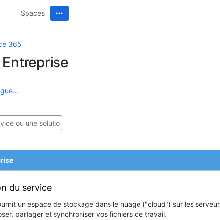
Spaces
ice 365
 Entreprise
gue...
rise
on du service
ournit un espace de stockage dans le nuage ("cloud") sur les serveu
er, partager et synchroniser vos fichiers de travail.