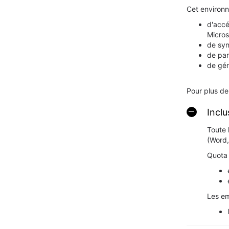
Cet environn
d'accé
Micros
de syn
de par
de gér
Pour plus de 
Inclu
Toute 
(Word,
Quota 
Les em