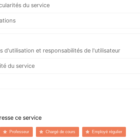
cularités du service
ations
 d'utilisation et responsabilités de l'utilisateur
ité du service
dresse ce service
Professeur
Chargé de cours
Employé régulier