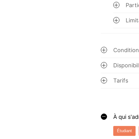
Parti
Limit
Conditions
Disponibil
Tarifs
À qui s'a
Étudiant