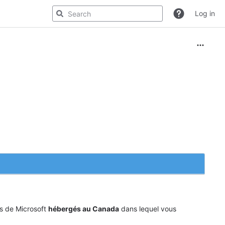
Log in
rs de Microsoft
hébergés au Canada
dans lequel vous