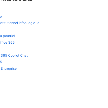
mp
institutionnel infonuagique
u pourriel
ffice 365
 365 Copilot Chat
65
 Entreprise