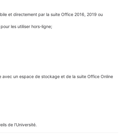
obile et directement par la suite Office 2016, 2019 ou
our les utiliser hors-ligne;
e avec un espace de stockage et de la suite Office Online
ils de l'Université.