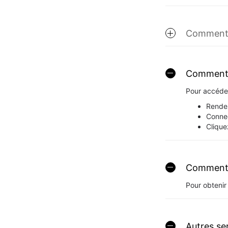
Comment o
Comment 
Pour accéder
Rendez
Connec
Clique
Comment 
Pour obtenir 
Autres se