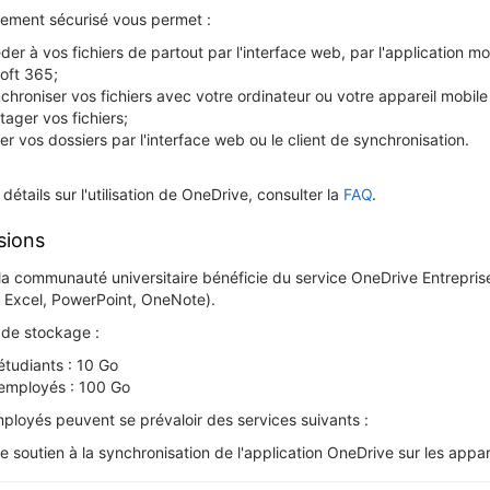
ement sécurisé vous permet :
der à vos fichiers de partout par l'interface web, par l'application m
oft 365;
chroniser vos fichiers avec votre ordinateur ou votre appareil mobile p
tager vos fichiers;
er vos dossiers par l'interface web ou le client de synchronisation.
détails sur l'utilisation de OneDrive, consulter la
FAQ
.
sions
la communauté universitaire bénéficie du service OneDrive Entrepris
 Excel, PowerPoint, OneNote).
de stockage :
étudiants : 10 Go
employés : 100 Go
ployés peuvent se prévaloir des services suivants :
le soutien à la synchronisation de l'application OneDrive sur les appare