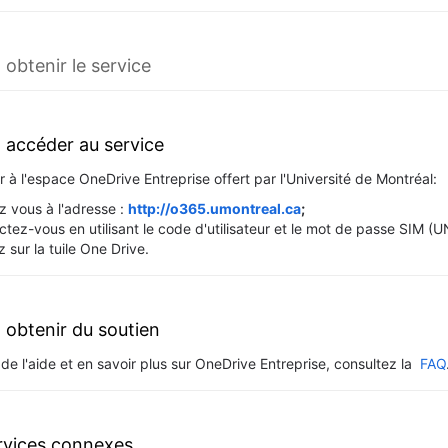
btenir le service
accéder au service
 à l'espace OneDrive Entreprise offert par l'Université de Montréal:
 vous à l'adresse :
http://o365.umontreal.ca
;
tez-vous en utilisant le code d'utilisateur et le mot de passe SIM (U
z sur la tuile One Drive.
obtenir du soutien
de l'aide et en savoir plus sur OneDrive Entreprise, consultez la
FAQ
rvices connexes