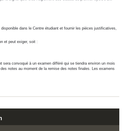
disponible dans le Centre étudiant et fournir les pièces justificatives,
n et peut exiger, soit :
iant sera convoqué à un examen différé qui se tiendra environ un mois
ier des notes au moment de la remise des notes finales. Les examens
n