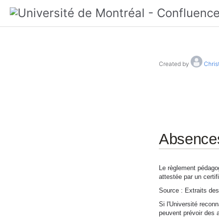
Created by
Chris
Absences
Le règlement pédago
attestée par un certif
Source : Extraits de
Si l'Université recon
peuvent prévoir des a