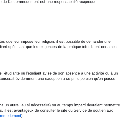
rche de l'accommodement est une responsabilité réciproque.
tes que leur impose leur religion, il est possible de demander une
udiant spécifiant que les exigences de la pratique interdisent certaines
ue l'étudiante ou l'étudiant avise de son absence à une activité ou à un
toriserait évidemment une exception à ce principe bien qu'on puisse
s un autre lieu si nécessaire) ou au temps imparti devraient permettre
, il est avantageux de consulter le site du Service de soutien aux
ccommodement
).