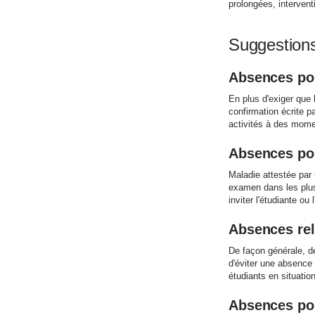
prolongées, intervent
Suggestion
Absences pou
En plus d'exiger que 
confirmation écrite pa
activités à des mome
Absences po
Maladie attestée par u
examen dans les plus
inviter l'étudiante ou
Absences rel
De façon générale, d
d'éviter une absence 
étudiants en situatio
Absences po