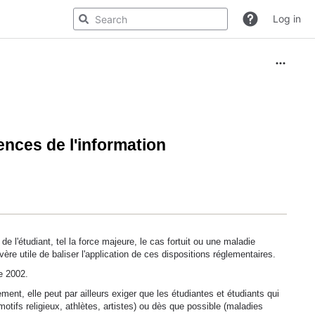
Log in
ences de l'information
e l'étudiant, tel la force majeure, le cas fortuit ou une maladie
vère utile de baliser l'application de ces dispositions réglementaires.
e 2002.
ment, elle peut par ailleurs exiger que les étudiantes et étudiants qui
tifs religieux, athlètes, artistes) ou dès que possible (maladies