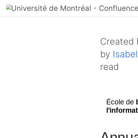
Created
by
Isabel
read
École de
l'informa
Annua