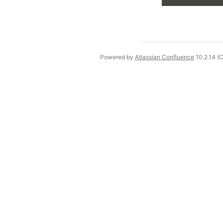
Powered by
Atlassian Confluence
10.2.14
(C