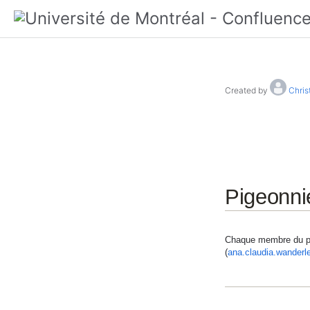
Created by
Chris
Pigeonni
Chaque membre du per
(
ana.claudia.wander