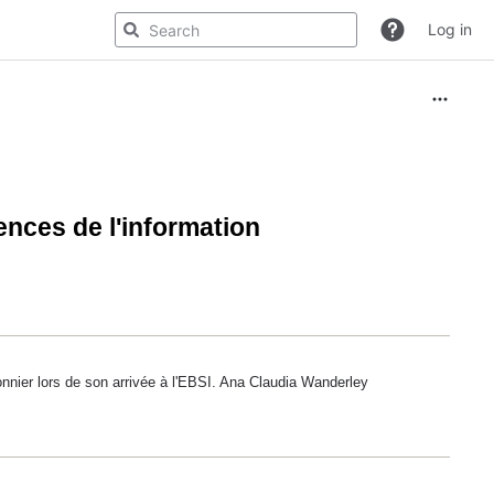
Log in
ences de l'information
onnier lors de son arrivée à l'EBSI. Ana Claudia Wanderley