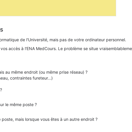
rs
ormatique de l'Université, mais pas de votre ordinateur personnel.
 à vos accès à l'ENA MedCours. Le problème se situe vraisemblablemen
ais au même endroit (ou même prise réseau) ?
eau, contraintes fureteur...)
 ?
sur le même poste ?
poste, mais lorsque vous êtes à un autre endroit ?