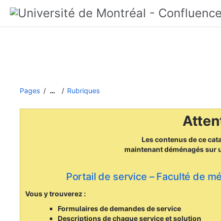
Pages
Rubriques
…
Attent
Les contenus de ce cat
maintenant déménagés
sur 
Portail de service – Faculté de m
Vous y trouverez :
Formulaires de demandes de service
Descriptions de chaque service et solution