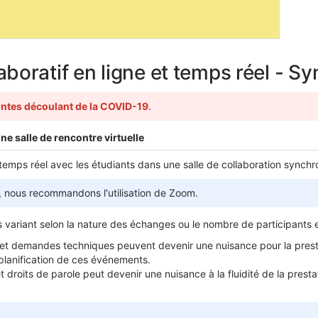
boratif en ligne et temps réel - S
aintes découlant de la COVID-19
.
e salle de rencontre virtuelle
n temps réel avec les étudiants dans une salle de collaboration sy
, nous recommandons l'utilisation de Zoom.
variant selon la nature des échanges ou le nombre de participants e
ns et demandes techniques peuvent devenir une nuisance pour la prest
lanification de ces événements.
t droits de parole peut devenir une nuisance à la fluidité de la pres