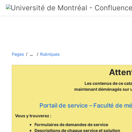
Pages
Rubriques
…
Attent
Les contenus de ce cat
maintenant déménagés
sur 
Portail de service – Faculté de m
Vous y trouverez :
Formulaires de demandes de service
Descriptions de chaque service et solution