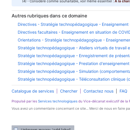
(4) - Considéré comme souhaitable, voir même essentiel :
À la char
Autres rubriques dans ce domaine
Directives - Stratégie technopédagogique - Enseignement 
Directives facultaires - Enseignement en situation de COVI
Orientations - Stratégie technopédagogique - Enseignemen
Stratégie technopédagogique - Ateliers virtuels de travail
Stratégie technopédagogique - Enregistrement de présent
Stratégie technopédagogique - Prestation d'enseignement c
Stratégie technopédagogique - Simulation (comportemental
Stratégie technopédagogique - Téléconsultation clinique (co
Catalogue de services
|
Chercher
|
Contactez nous
|
FAQ
Propulsé par les
Services technologiques
du Vice-décanat exécutif de la
Vous avez un commentaire concernant ce site... Merci de nous en faire par