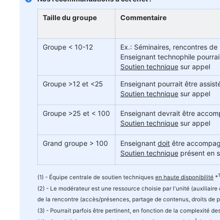
Taille du groupe
Commentaire
Groupe < 10-12
Ex.: Séminaires, rencontres de 
Enseignant technophile pourrai
Soutien technique
sur appel
Groupe >12 et <25
Enseignant pourrait être assis
Soutien technique
sur appel
Groupe >25 et < 100
Enseignant devrait être acco
Soutien technique
sur appel
Grand groupe > 100
Enseignant
doit
être accompag
Soutien technique
présent en s
(1) - Équipe centrale de soutien techniques
en haute disponibilité
*
(2) - Le modérateur est une ressource choisie par l'unité (auxiliaire
de la rencontre (accès/présences, partage de contenus, droits de p
(3) - Pourrait parfois être pertinent, en fonction de la complexité 