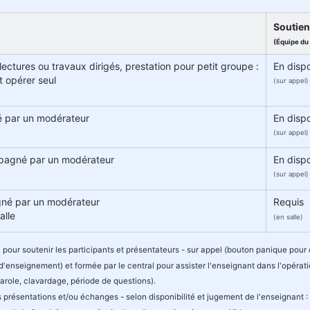
Soutien
(Équipe d
lectures ou travaux dirigés, prestation pour petit groupe :
En dispo
t opérer seul
(sur appel)
té par un modérateur
En dispo
(sur appel)
mpagné par un modérateur
En dispo
(sur appel)
né par un modérateur
Requis
alle
(en salle)
1
pour soutenir les participants et présentateurs - sur appel (bouton panique pour
 d'enseignement) et formée par le central pour assister l'enseignant dans l'opérati
arole, clavardage, période de questions).
des présentations et/ou échanges - selon disponibilité et jugement de l'enseignant :