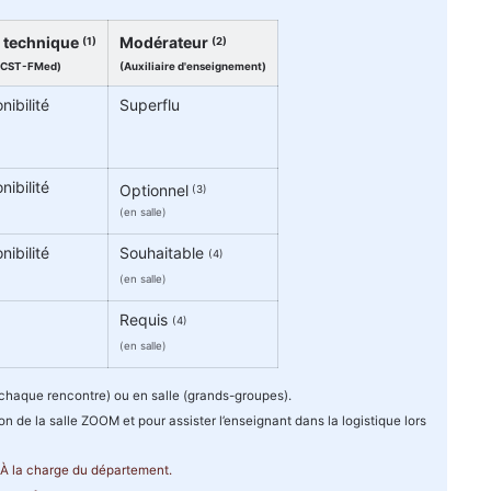
 technique
Modérateur
(1)
(2)
u CST-FMed)
(Auxiliaire d'enseignement)
nibilité
Superflu
nibilité
Optionnel
(3)
(en salle)
nibilité
Souhaitable
(4)
(en salle)
Requis
(4)
(en salle)
 chaque rencontre) ou en salle (grands-groupes).
on de la salle ZOOM et pour assister l’enseignant dans la logistique lors
À la charge du département.