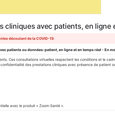
 cliniques avec patients, en ligne
aintes découlant de la COVID-19
.
avec patients ou données-patient, en ligne et en temps réel - En 
atients. Ces consultations virtuelles respectent les conditions et le c
a confidentialité des prestations cliniques avec présence de patient 
entielle avec le produit « Zoom-Santé ».