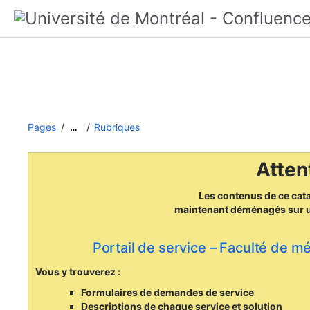
Pages
Rubriques
…
Attent
Les contenus de ce cat
maintenant déménagés
sur 
Portail de service – Faculté de m
Vous y trouverez :
Formulaires de demandes de service
Descriptions de chaque service et solution