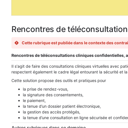
Rencontres de téléconsultations
Cette rubrique est publiée dans le contexte des contr
Rencontres de téléconsultations cliniques confidentielles, 
Il s'agit de faire des consultations cliniques virtuelles avec p
respectent également le cadre légal entourant la sécurité et l
Cette solution propose des outils et pratiques pour
la prise de rendez-vous,
la signature des consentements,
le paiement,
la tenue d’un dossier patient électronique,
la gestion des accès protégés,
la tenue d’une consultation en ligne sécurisée et confid
Autres rubriques dans ce domaine