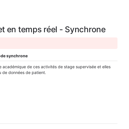
 et en temps réel - Synchrone
mode synchrone
adre académique de ces activités de stage supervisée et elles
ou de données de patient.