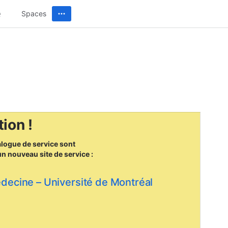
Spaces
ion !
alogue de service sont
un nouveau site
de service :
édecine – Université de Montréal