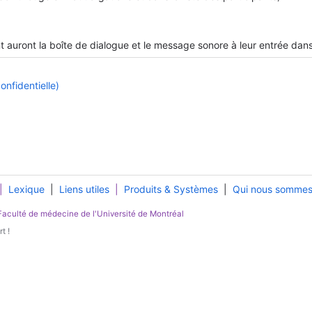
ent auront la boîte de dialogue et le message sonore à leur entrée dan
nfidentielle)
|
Lexique
|
Liens utiles
|
Produits & Systèmes
|
Qui nous somme
Faculté de médecine
de l'
Université de Montréal
t !