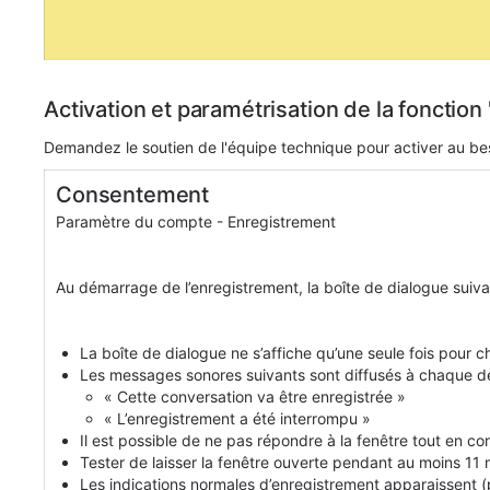
Activation et paramétrisation de la foncti
Demandez le soutien de l'équipe technique pour activer au bes
Consentement
Paramètre du compte - Enregistrement
Au démarrage de l’enregistrement, la boîte de dialogue suiv
La boîte de dialogue ne s’affiche qu’une seule fois pour 
Les messages sonores suivants sont diffusés à chaque dé
« Cette conversation va être enregistrée »
« L’enregistrement a été interrompu »
Il est possible de ne pas répondre à la fenêtre tout en con
Tester de laisser la fenêtre ouverte pendant au moins 11 
Les indications normales d’enregistrement apparaissent (p