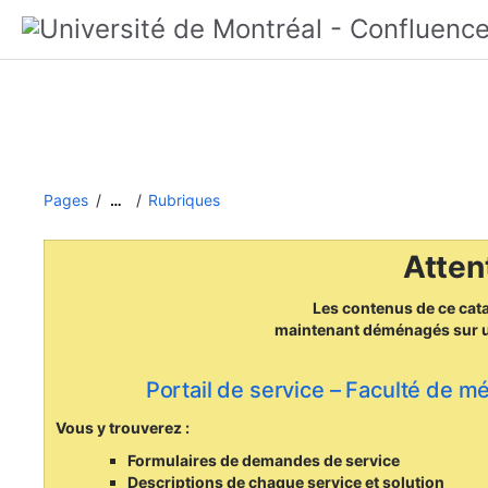
Pages
Rubriques
…
Attent
Les contenus de ce cat
maintenant déménagés
sur 
Portail de service – Faculté de m
Vous y trouverez :
Formulaires de demandes de service
Descriptions de chaque service et solution