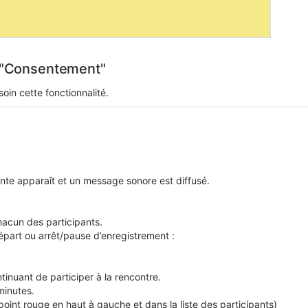
on "Consentement"
oin cette fonctionnalité.
ante apparaît et un message sonore est diffusé.
chacun des participants.
part ou arrêt/pause d’enregistrement :
tinuant de participer à la rencontre.
minutes.
oint rouge en haut à gauche et dans la liste des participants)