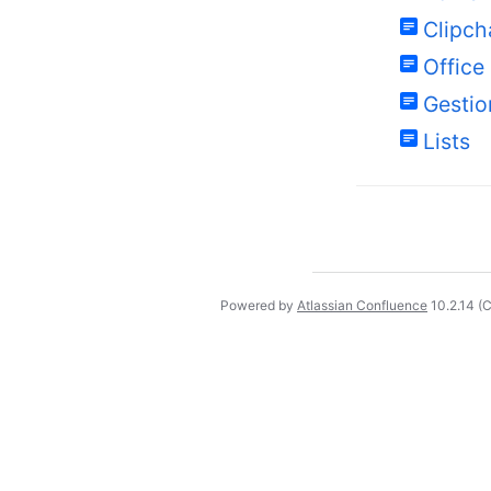
Clipc
Office
Gestio
Lists
Powered by
Atlassian Confluence
10.2.14
(C