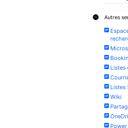
Autres se
Espace
recher
Micros
Booki
Listes
Courri
Listes
Wiki
Partag
OneDri
Power 