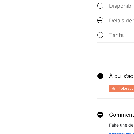
Disponibil
Délais de
Tarifs
À qui s'a
Professeu
Comment 
Faire une de
scenarium-