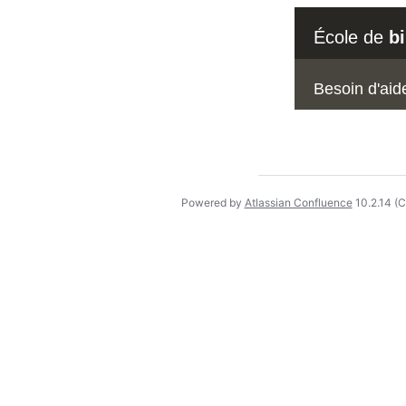
École de
b
Besoin d'aid
Powered by
Atlassian Confluence
10.2.14
(C