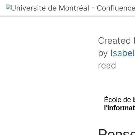
Created
by
Isabel
read
École de
l'informa
Pense