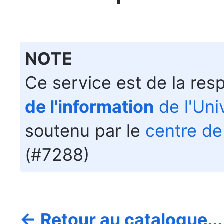
NOTE
Ce service est de la res
de l'information
de l'Uni
soutenu par le
centre de
(#7288)
← Retour au catalogue...