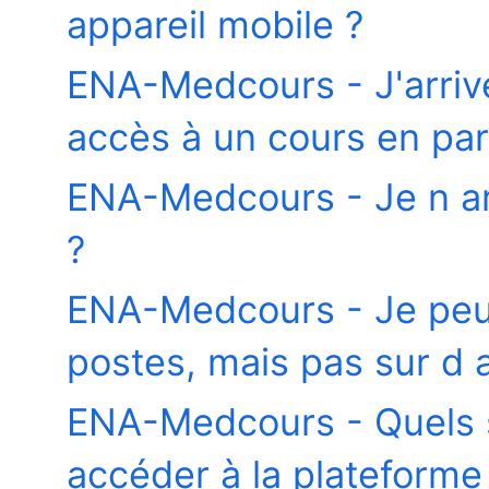
appareil mobile ?
ENA-Medcours - J'arrive
accès à un cours en part
ENA-Medcours - Je n ar
?
ENA-Medcours - Je peux
postes, mais pas sur d 
ENA-Medcours - Quels s
accéder à la plateforme