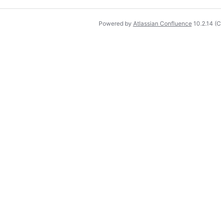
Powered by
Atlassian Confluence
10.2.14
(C