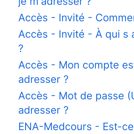
je m'adresser ?
Accès - Invité - Comme
Accès - Invité - À qui s
?
Accès - Mon compte est
adresser ?
Accès - Mot de passe (U
adresser ?
ENA-Medcours - Est-ce a