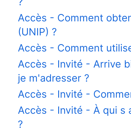
?
Accès - Comment obten
(UNIP) ?
Accès - Comment utilis
Accès - Invité - Arrive 
je m'adresser ?
Accès - Invité - Comme
Accès - Invité - À qui s
?