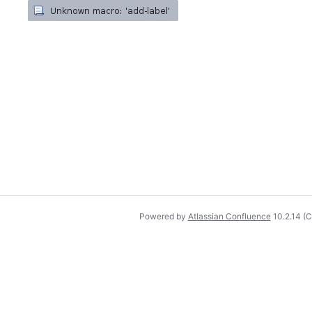
Powered by
Atlassian Confluence
10.2.14
(C