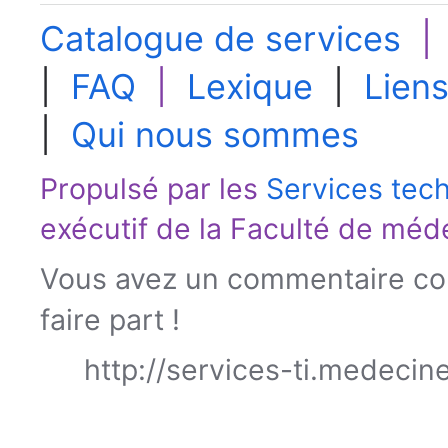
Catalogue de services
|
FAQ
|
Lexique
|
Liens
|
Qui nous sommes
Propulsé par les
Services tec
exécutif de la
Faculté de méd
Vous avez un commentaire con
faire part !
http://services-ti.medecin