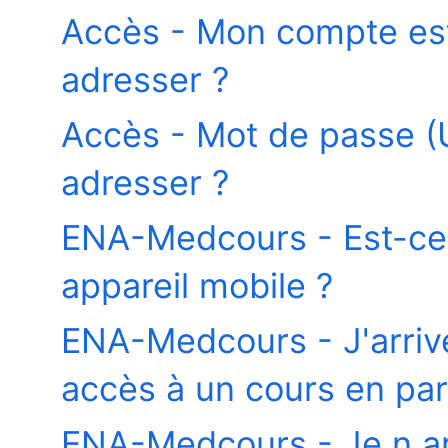
Accès - Mon compte est
adresser ?
Accès - Mot de passe (U
adresser ?
ENA-Medcours - Est-ce a
appareil mobile ?
ENA-Medcours - J'arrive
accès à un cours en part
ENA-Medcours - Je n ar