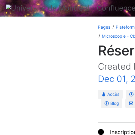
Pages
Plateform
Microscopie - C
Réser
Created
Dec 01, 
Accès
Blog
Inscriptio