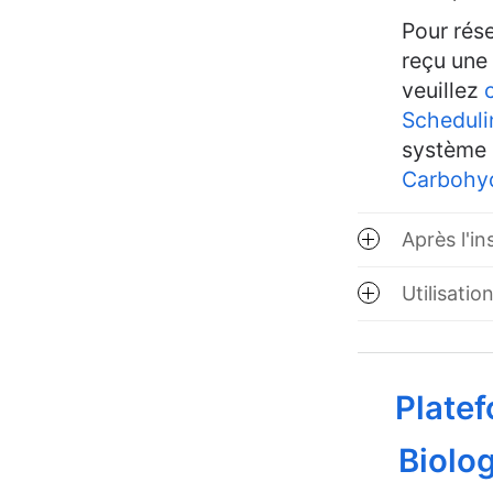
Pour rés
reçu une
veuillez
Scheduli
système 
Carbohyd
Après l'in
Utilisatio
Platef
Biolog