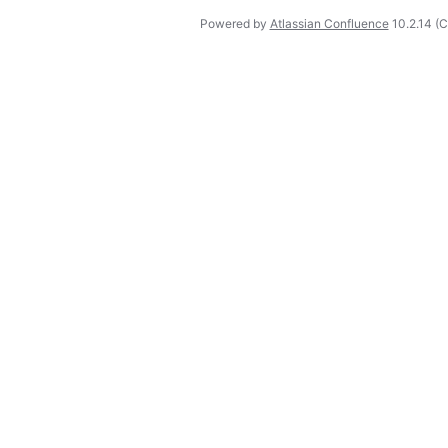
Powered by
Atlassian Confluence
10.2.14
(C