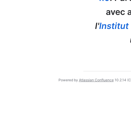
avec a
l'
Institu
Powered by
Atlassian Confluence
10.2.14
(C