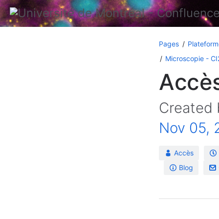
Pages
Plateform
Microscopie - C
Accès
Created
Nov 05, 
Accès
Blog