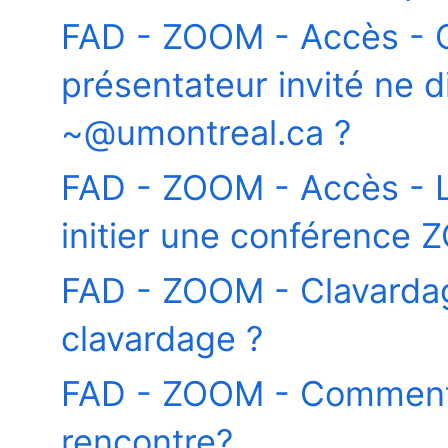
FAD - ZOOM - Accès - C
présentateur invité ne 
~@umontreal.ca ?
FAD - ZOOM - Accès - L
initier une conférence
FAD - ZOOM - Clavardag
clavardage ?
FAD - ZOOM - Comment
rencontre?