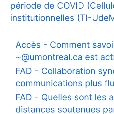
période de COVID (Cellu
institutionnelles (TI-Ude
de soutien (FMed)
Accès - Comment savoi
~@umontreal.ca est act
FAD - Collaboration sy
communications plus fl
FAD - Quelles sont les
distances soutenues par 