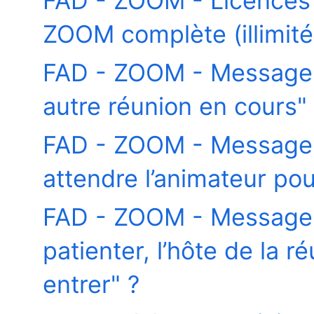
FAD - ZOOM - Licences -
ZOOM complète (illimité
FAD - ZOOM - Message -
autre réunion en cours"
FAD - ZOOM - Message -
attendre l’animateur po
FAD - ZOOM - Message -
patienter, l’hôte de la r
entrer" ?