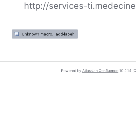
http://services-ti.medecin
Powered by
Atlassian Confluence
10.2.14
(C