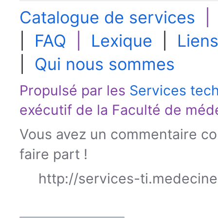
Catalogue de services
|
FAQ
|
Lexique
|
Liens
|
Qui nous sommes
Propulsé par les
Services tec
exécutif de la
Faculté de méd
Vous avez un commentaire con
faire part !
http://services-ti.medecin