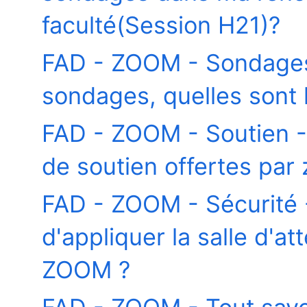
faculté(Session H21)?
FAD - ZOOM - Sondages 
sondages, quelles sont l
FAD - ZOOM - Soutien - 
de soutien offertes par
FAD - ZOOM - Sécurité -
d'appliquer la salle d'a
ZOOM ?